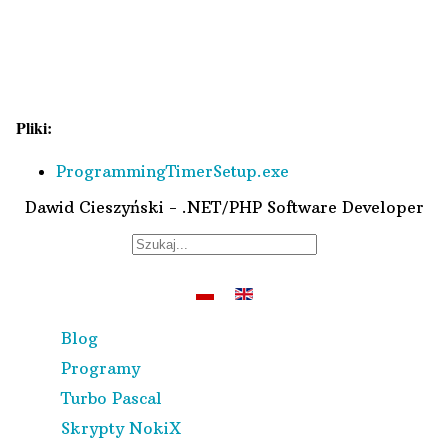
Pliki:
ProgrammingTimerSetup.exe
Dawid Cieszyński - .NET/PHP Software Developer
Blog
Programy
Turbo Pascal
Skrypty NokiX