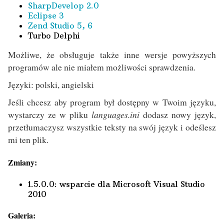
SharpDevelop 2.0
Eclipse 3
Zend Studio 5, 6
Turbo Delphi
Możliwe, że obsługuje także inne wersje powyższych
programów ale nie miałem możliwości sprawdzenia.
Języki: polski, angielski
Jeśli chcesz aby program był dostępny w Twoim języku,
wystarczy ze w pliku
languages.ini
dodasz nowy język,
przetłumaczysz wszystkie teksty na swój język i odeślesz
mi ten plik.
Zmiany:
1.5.0.0: wsparcie dla Microsoft Visual Studio
2010
Galeria: