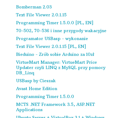
Bomberman 2.03
Text File Viewer 2.0.1.15
Programming Timer 1.5.0.0 [PL, EN]
70-502, 70-536 i inne przygody wakacyjne
Programator USBasp - wykonanie
Text File Viewer 2.0.1.15 [PL, EN]
Bieduino - Zrób sobie Arduino za 10zł
VirtueMart Manager: VirtueMart Price
Updater czyli LINQ z MySQL przy pomocy
DB_Linq
USBasp by Cieszak
Avast Home Edition
Programming Timer 1.5.0.0
MCTS .NET Framework 3.5, ASP.NET
Applications
Ubuntu Server + VirtualBox 3.1 + Windows