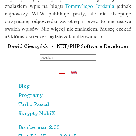
znalazłem wpis na blogu
Tommy’iego Jordan’a
jednak
najnowszy WLW publikuje posty, ale nie akceptuje
otrzymanej odpowiedzi zwrotnej i przez to nie usuwa
swoich wpisów. Nic więcej nie znalazłem. Muszę czekać
aż któraś z wtyczek będzie zaktualizowana :)
Dawid Cieszyński - .NET/PHP Software Developer
Blog
Programy
Turbo Pascal
Skrypty NokiX
Bomberman 2.03