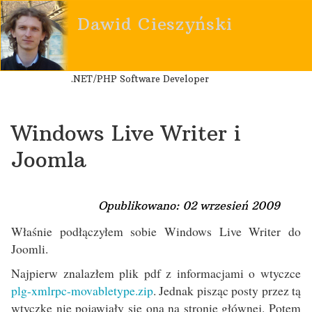
Dawid Cieszyński
.NET/PHP Software Developer
Windows Live Writer i
Joomla
Opublikowano: 02 wrzesień 2009
Właśnie podłączyłem sobie Windows Live Writer do
Joomli.
Najpierw znalazłem plik pdf z informacjami o wtyczce
plg-xmlrpc-movabletype.zip
. Jednak pisząc posty przez tą
wtyczkę nie pojawiały się ona na stronie głównej. Potem