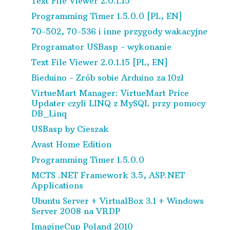
Text File Viewer 2.0.1.15
Programming Timer 1.5.0.0 [PL, EN]
70-502, 70-536 i inne przygody wakacyjne
Programator USBasp - wykonanie
Text File Viewer 2.0.1.15 [PL, EN]
Bieduino - Zrób sobie Arduino za 10zł
VirtueMart Manager: VirtueMart Price
Updater czyli LINQ z MySQL przy pomocy
DB_Linq
USBasp by Cieszak
Avast Home Edition
Programming Timer 1.5.0.0
MCTS .NET Framework 3.5, ASP.NET
Applications
Ubuntu Server + VirtualBox 3.1 + Windows
Server 2008 na VRDP
ImagineCup Poland 2010